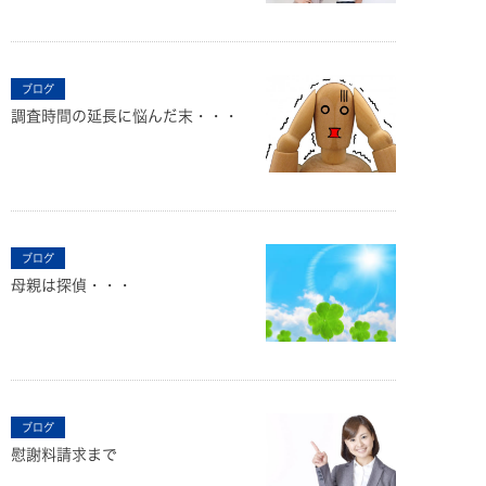
ブログ
調査時間の延長に悩んだ末・・・
ブログ
母親は探偵・・・
ブログ
慰謝料請求まで