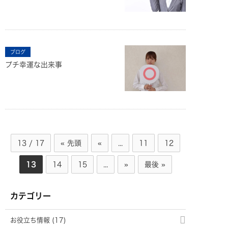
ブログ
プチ幸運な出来事
13 / 17
« 先頭
«
...
11
12
13
14
15
...
»
最後 »
カテゴリー
お役立ち情報 (17)