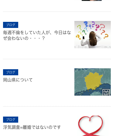
ブログ
毎週不倫をしていた人が、今日はな
ぜ会わないの・・・？
ブログ
岡山県について
ブログ
浮気調査=離婚ではないのです