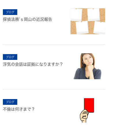
ブログ
探偵法務’ｓ岡山の近況報告
ブログ
浮気の会話は証拠になりますか？
ブログ
不倫は何才まで？