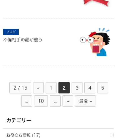
ブログ
不倫相手の顔が違う
2 / 15
«
1
2
3
4
5
...
10
...
»
最後 »
カテゴリー
お役立ち情報 (17)