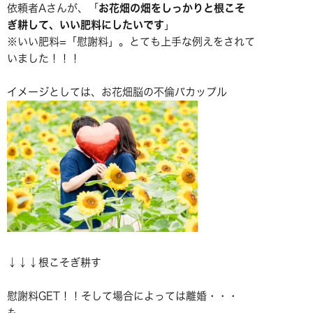
依頼者Aさんが、「
お花畑の畑をしっかりと根こそ
ぎ耕して、いい肥料にしたいです
」
※いい肥料=「慰謝料」。とても上手な例えをされて
いました！！！
イメージとしては、お花畑脳の不倫バカップル
↓↓↓根こそぎ耕す
慰謝料GET！！そして場合によっては離婚・・・
も。