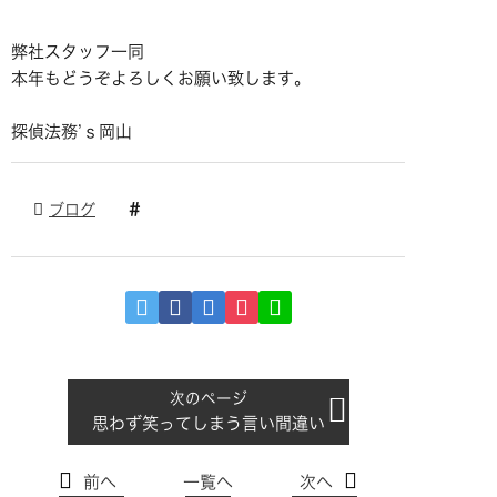
弊社スタッフ一同
本年もどうぞよろしくお願い致します。
探偵法務’ｓ岡山
ブログ
思わず笑ってしまう言い間違い
前へ
一覧へ
次へ