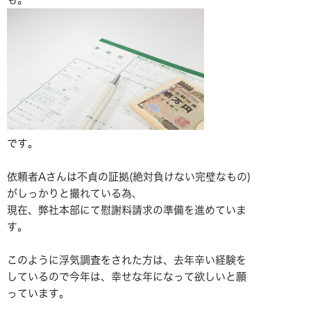
です。
依頼者Aさんは不貞の証拠(絶対負けない完璧なもの)
がしっかりと撮れている為、
現在、弊社本部にて慰謝料請求の準備を進めていま
す。
このように浮気調査をされた方は、去年辛い経験を
しているので今年は、幸せな年になって欲しいと願
っています。