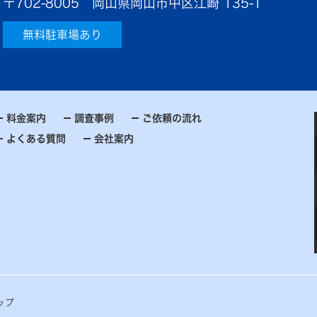
〒702-8005 岡山県岡山市中区江崎 135-1
無料駐車場あり
料金案内
調査事例
ご依頼の流れ
よくある質問
会社案内
ップ