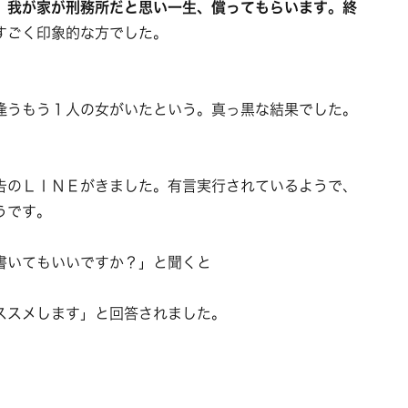
。我が家が刑務所だと思い一生、償ってもらいます。終
すごく印象的な方でした。
逢うもう１人の女がいたという。真っ黒な結果でした。
告のＬＩＮＥがきました。有言実行されているようで、
うです。
書いてもいいですか？」と聞くと
ススメします」と回答されました。