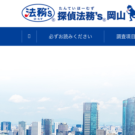
必ずお読みください
調査項