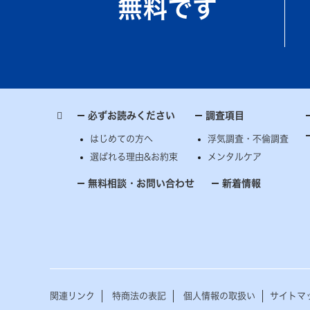
無料です
必ずお読みください
調査項目
はじめての方へ
浮気調査・不倫調査
選ばれる理由&お約束
メンタルケア
無料相談・お問い合わせ
新着情報
関連リンク
特商法の表記
個人情報の取扱い
サイトマ