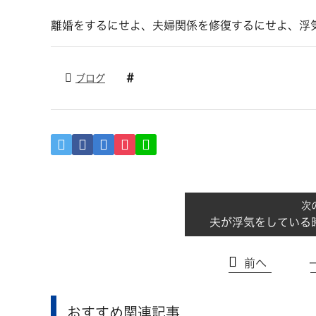
離婚をするにせよ、夫婦関係を修復するにせよ、浮
ブログ
夫が浮気をしている
前へ
おすすめ関連記事