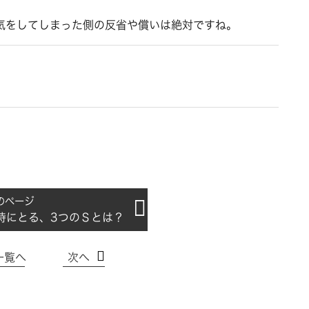
気をしてしまった側の反省や償いは絶対ですね。
時にとる、3つのＳとは？
一覧へ
次へ