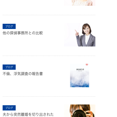
ブログ
他の探偵事務所との比較
ブログ
不倫、浮気調査の報告書
ブログ
夫から突然離婚を切り出された