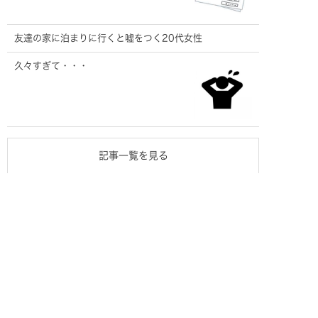
友達の家に泊まりに行くと嘘をつく20代女性
久々すぎて・・・
記事一覧を見る
ご相談・お見積り
無料です
0120-313-600
〒702-8005 岡山県岡山市中区江崎 135-1
無料駐車場あり