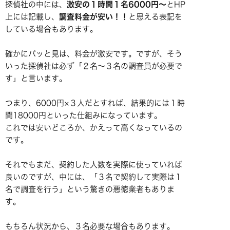
探偵社の中には、
激安の１時間１名6000円～
とHP
上には記載し、
調査料金が安い！！
と思える表記を
している場合もあります。
確かにパッと見は、料金が激安です。ですが、そう
いった探偵社は必ず「２名～３名の調査員が必要で
す」と言います。
つまり、6000円×３人だとすれば、結果的には１時
間18000円といった仕組みになっています。
これでは安いどころか、かえって高くなっているの
です。
それでもまだ、契約した人数を実際に使っていれば
良いのですが、中には、「３名で契約して実際は１
名で調査を行う」という驚きの悪徳業者もありま
す。
もちろん状況から、３名必要な場合もあります。