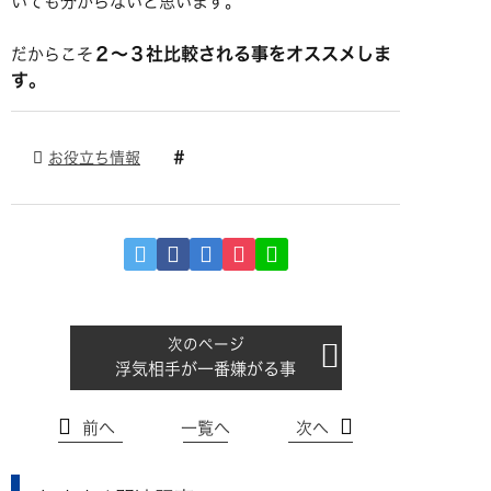
いても分からないと思います。
２～３社比較される事をオススメしま
だからこそ
す。
お役立ち情報
浮気相手が一番嫌がる事
前へ
一覧へ
次へ