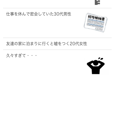
仕事を休んで密会していた30代男性
友達の家に泊まりに行くと嘘をつく20代女性
久々すぎて・・・
記事一覧を見る
ご相談・お見積り
無料です
0120-313-600