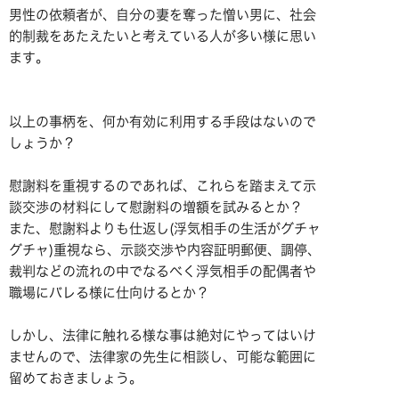
男性の依頼者が、自分の妻を奪った憎い男に、社会
的制裁をあたえたいと考えている人が多い様に思い
ます。
以上の事柄を、何か有効に利用する手段はないので
しょうか？
慰謝料を重視するのであれば、これらを踏まえて示
談交渉の材料にして慰謝料の増額を試みるとか？
また、慰謝料よりも仕返し(浮気相手の生活がグチャ
グチャ)重視なら、示談交渉や内容証明郵便、調停、
裁判などの流れの中でなるべく浮気相手の配偶者や
職場にバレる様に仕向けるとか？
しかし、法律に触れる様な事は絶対にやってはいけ
ませんので、法律家の先生に相談し、可能な範囲に
留めておきましょう。