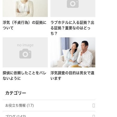
浮気（不貞行為）の証拠に
ラブホテルに入る証拠？出
ついて
る証拠？重要なのはどっ
ち？
探偵に依頼したことをバレ
浮気調査の目的は男女で違
ないように
います
カテゴリー
お役立ち情報 (17)
ブログ (142)