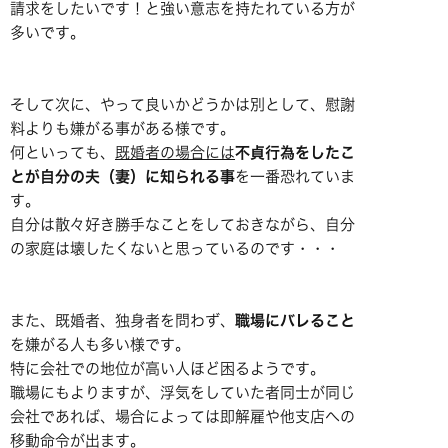
請求をしたいです！と強い意志を持たれている方が
多いです。
そして次に、やって良いかどうかは別として、慰謝
料よりも嫌がる事がある様です。
何といっても、
既婚者の場合には
不貞行為をしたこ
とが自分の夫（妻）に知られる事
を一番恐れていま
す。
自分は散々好き勝手なことをしておきながら、自分
の家庭は壊したくないと思っているのです・・・
また、既婚者、独身者を問わず、
職場にバレること
を嫌がる人も多い様です。
特に会社での地位が高い人ほど困るようです。
職場にもよりますが、浮気をしていた者同士が同じ
会社であれば、場合によっては即解雇や他支店への
移動命令が出ます。